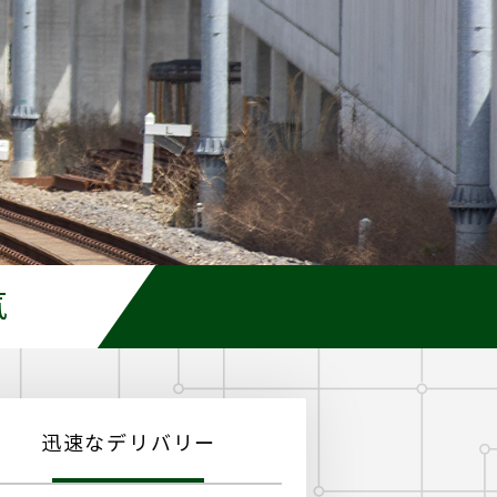
気
迅速なデリバリー