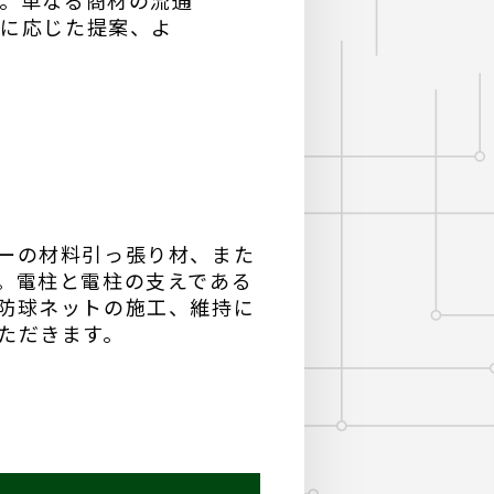
す。単なる商材の流通
スに応じた提案、よ
ーの材料引っ張り材、また
。電柱と電柱の支えである
防球ネットの施工、維持に
ただきます。