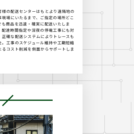
客様の配送センターはもとより遠隔地の
事現場にいたるまで、ご指定の場所どこ
でも商品を迅速・確実に配送いたしま
。配達時間指定や深夜の停電工事にも対
。正確な配送システムによりトレースも
全。工事のスケジュール維持や工期短縮
よるコスト削減を側面からサポートしま
。