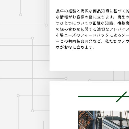
長年の経験と潤沢な商品知識に基づく
な情報がお客様の役に立ちます。商品
つひとつについての正確な知識、複数
の組み合わせに関する適切なアドバイ
市場ニーズのフィードバックによるメ
ーとの共同製品開発など、私たちのノ
ウがお役に立ちます。