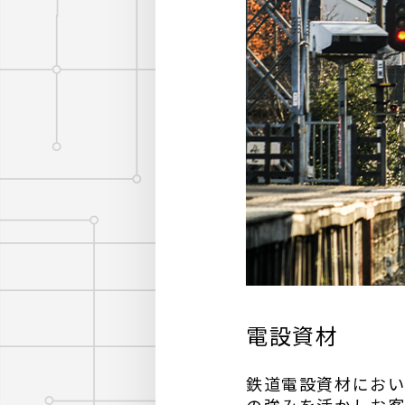
電設資材
鉄道電設資材におい